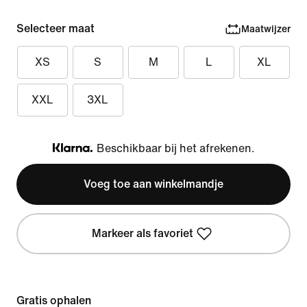
Selecteer maat
Maatwijzer
XS
S
M
L
XL
XXL
3XL
Beschikbaar bij het afrekenen.
Klarna
Voeg toe aan winkelmandje
Markeer als favoriet
Gratis ophalen