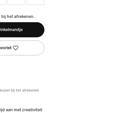
bij het afrekenen.
winkelmandje
avoriet
kozen bij het afrekenen
jd aan met creativiteit