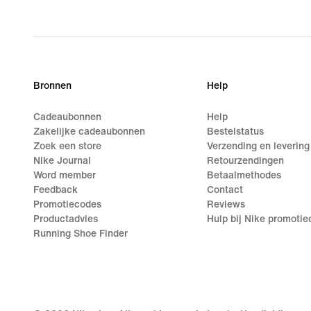
Bronnen
Help
Cadeaubonnen
Help
Zakelijke cadeaubonnen
Bestelstatus
Zoek een store
Verzending en levering
Nike Journal
Retourzendingen
Word member
Betaalmethodes
Feedback
Contact
Promotiecodes
Reviews
Productadvies
Hulp bij Nike promoti
Running Shoe Finder