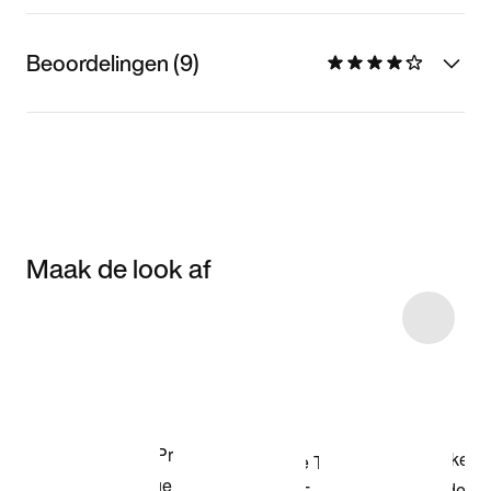
Beoordelingen (9)
Maak de look af
Item 3 of 6