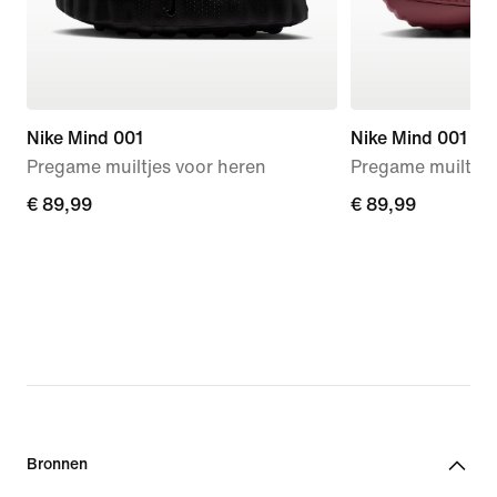
Nike Mind 001
Nike Mind 001
Pregame muiltjes voor heren
Pregame muiltjes
€ 89,99
€ 89,99
€ 89,99
€ 89,99
Bronnen