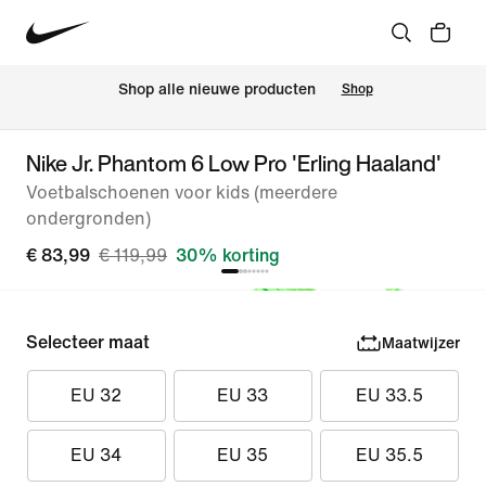
 Shop alle nieuwe producten
Shop
Nike Jr. Phantom 6 Low Pro 'Erling Haaland'
Voetbalschoenen voor kids (meerdere
ondergronden)
€ 83,99
€ 119,99
30% korting
Selecteer maat
Maatwijzer
EU 32
EU 33
EU 33.5
EU 34
EU 35
EU 35.5