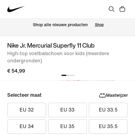
 Shop alle nieuwe producten
Shop
Nike Jr. Mercurial Superfly 11 Club
High-top voetbalschoen voor kids (meerdere
ondergronden)
€ 54,99
Selecteer maat
Maatwijzer
EU 32
EU 33
EU 33.5
EU 34
EU 35
EU 35.5