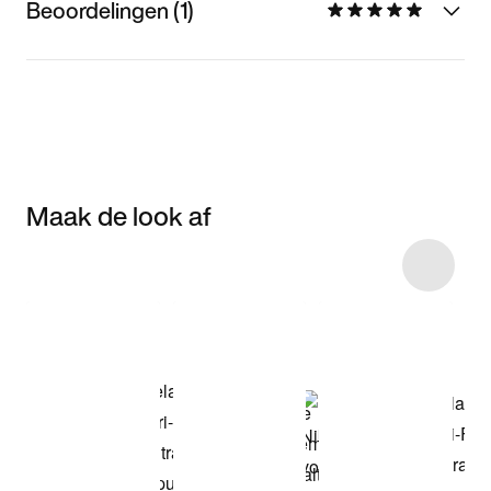
Beoordelingen (1)
Maak de look af
Item 3 of 6