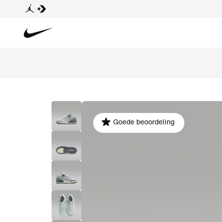
Goede beoordeling