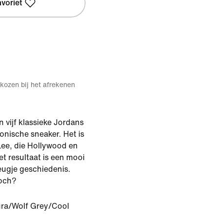
avoriet
kozen bij het afrekenen
n vijf klassieke Jordans
onische sneaker. Het is
ee, die Hollywood en
t resultaat is een mooi
eugje geschiedenis.
toch?
ra/Wolf Grey/Cool