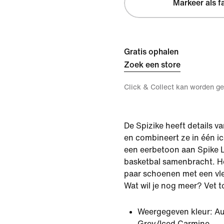
Markeer als f
Gratis ophalen
Zoek een store
Click & Collect kan worden ge
De Spizike heeft details va
en combineert ze in één ic
een eerbetoon aan Spike L
basketbal samenbracht. He
paar schoenen met een vl
Wat wil je nog meer? Vet 
Weergegeven kleur:
Au
Grey/Iced Carmine