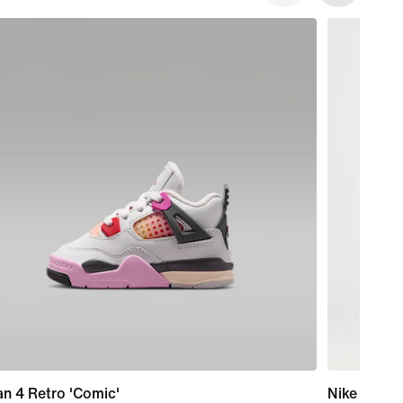
n 4 Retro 'Comic'
Nike