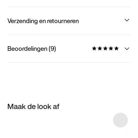
Verzending en retourneren
Beoordelingen (9)
Maak de look af
Item 3 of 11