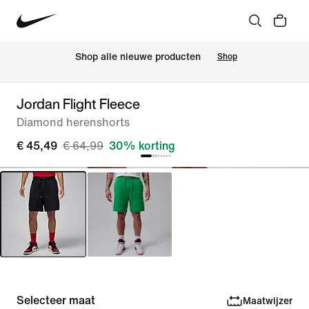
 Shop alle nieuwe producten
Shop
Jordan Flight Fleece
Diamond herenshorts
€ 45,49
€ 64,99
30% korting
Selecteer maat
Maatwijzer