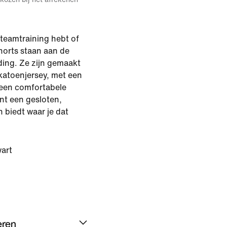
 teamtraining hebt of
horts staan aan de
ing. Ze zijn gemaakt
 katoenjersey, met een
r een comfortabele
nt een gesloten,
 biedt waar je dat
art
eren