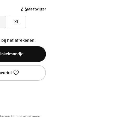
Maatwijzer
XL
bij het afrekenen.
winkelmandje
avoriet
kozen bij het afrekenen