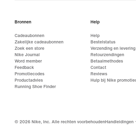
Bronnen
Help
Cadeaubonnen
Help
Zakelijke cadeaubonnen
Bestelstatus
Zoek een store
Verzending en levering
Nike Journal
Retourzendingen
Word member
Betaalmethodes
Feedback
Contact
Promotiecodes
Reviews
Productadvies
Hulp bij Nike promoti
Running Shoe Finder
©
2026
Nike, Inc. Alle rechten voorbehouden
Handleidingen