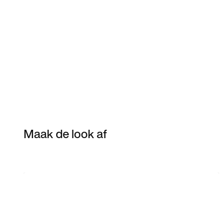
Maak de look af
Item 3 of 18