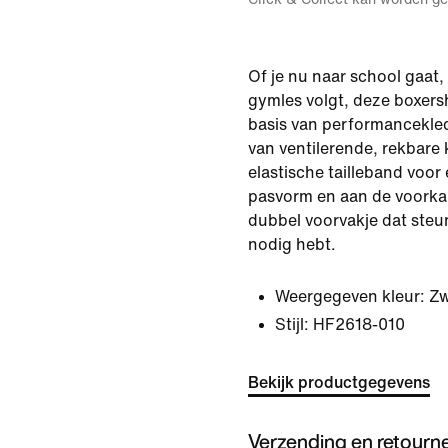
Of je nu naar school gaat,
gymles volgt, deze boxers
basis van performancekled
van ventilerende, rekbare
elastische tailleband voo
pasvorm en aan de voorka
dubbel voorvakje dat steun
nodig hebt.
Weergegeven kleur:
Zw
Stijl:
HF2618-010
Bekijk productgegevens
Verzending en retourn