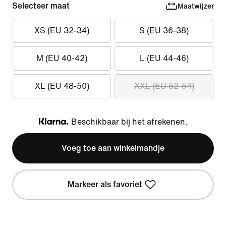
Selecteer maat
Maatwijzer
XS (EU 32-34)
S (EU 36-38)
M (EU 40-42)
L (EU 44-46)
XL (EU 48-50)
XXL (EU 52-54)
Beschikbaar bij het afrekenen.
Klarna
Voeg toe aan winkelmandje
Markeer als favoriet