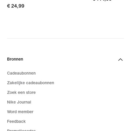
€ 24,99
€ 24,99
Bronnen
Cadeaubonnen
Zakelijke cadeaubonnen
Zoek een store
Nike Journal
Word member
Feedback