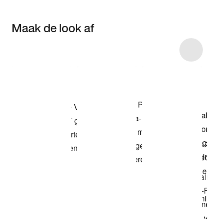
Maak de look af
Item 3 of 83