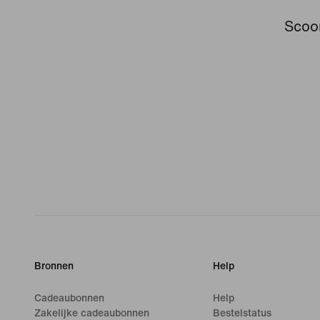
Scoor
Bronnen
Help
Cadeaubonnen
Help
Zakelijke cadeaubonnen
Bestelstatus