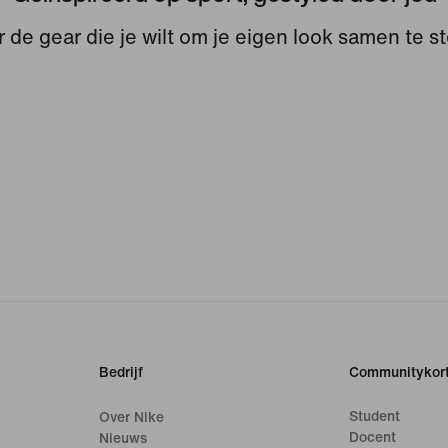
 de gear die je wilt om je eigen look samen te st
Bedrijf
Communitykort
Student
Over Nike
Docent
Nieuws