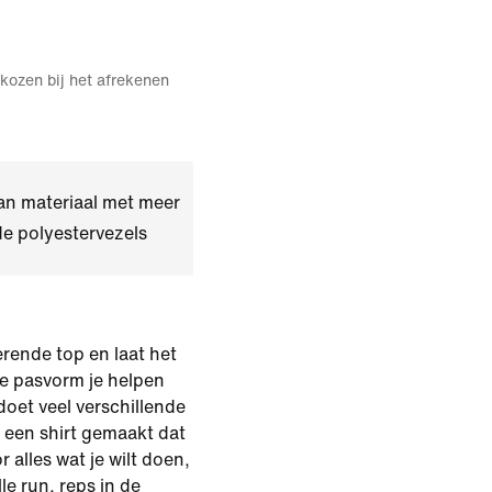
kozen bij het afrekenen
an materiaal met meer
e polyestervezels
rende top en laat het
te pasvorm je helpen
 doet veel verschillende
 een shirt gemaakt dat
 alles wat je wilt doen,
le run, reps in de