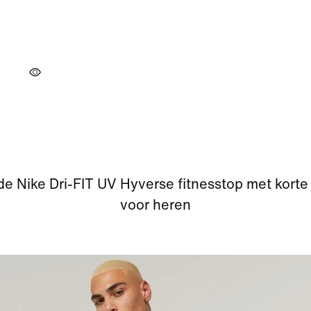
e Nike Dri-FIT UV Hyverse fitnesstop met kor
voor heren