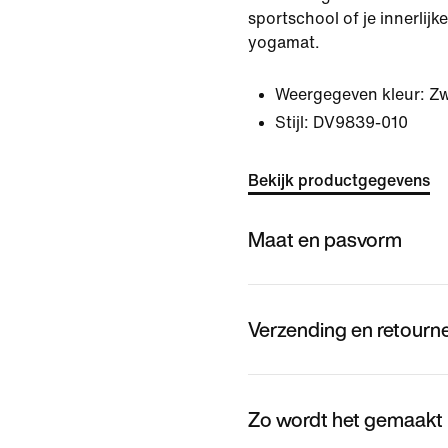
sportschool of je innerlij
yogamat.
Weergegeven kleur:
Zw
Stijl:
DV9839-010
Bekijk productgegevens
Maat en pasvorm
Verzending en retourn
Zo wordt het gemaakt