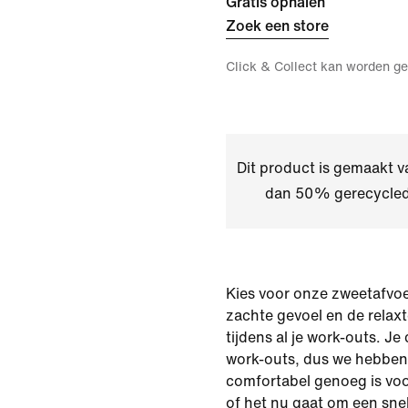
Gratis ophalen
Zoek een store
Click & Collect kan worden ge
Dit product is gemaakt v
dan 50% gerecycled
Kies voor onze zweetafvoe
zachte gevoel en de relax
tijdens al je work-outs. Je
work-outs, dus we hebben
comfortabel genoeg is voor
of het nu gaat om een snel