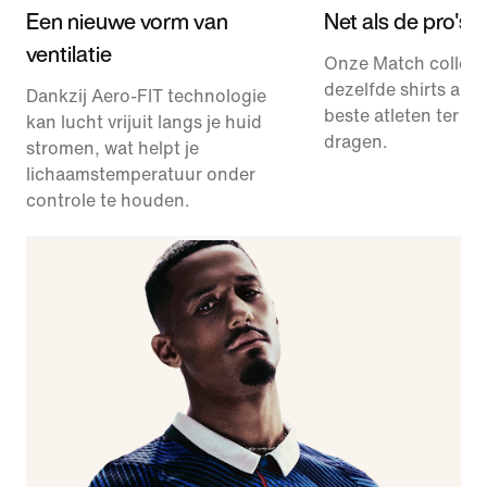
Een nieuwe vorm van
Net als de pro's
ventilatie
Onze Match collect
dezelfde shirts als 
Dankzij Aero-FIT technologie
beste atleten ter we
kan lucht vrijuit langs je huid
dragen.
stromen, wat helpt je
lichaamstemperatuur onder
controle te houden.