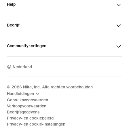
Help
Bedrijf
Communitykortingen
Nederland
©
2026
Nike, Inc. Alle rechten voorbehouden
Handleidingen
Gebruiksvoorwaarden
Verkoopvoorwaarden
Bedrijfsgegevens
Privacy- en cookiebeleid
Privacy- en cookie-instellingen