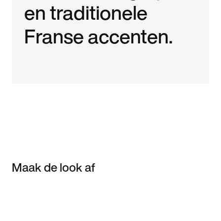
en traditionele
Franse accenten.
Maak de look af
Item 3 of 3