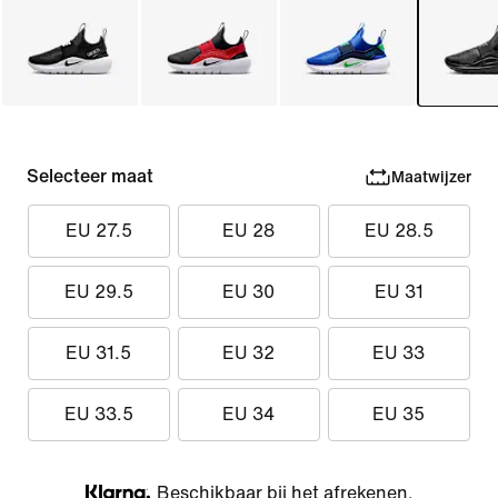
Selecteer maat
Maatwijzer
EU 27.5
EU 28
EU 28.5
EU 29.5
EU 30
EU 31
EU 31.5
EU 32
EU 33
EU 33.5
EU 34
EU 35
Beschikbaar bij het afrekenen.