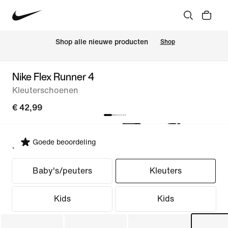
 Shop alle nieuwe producten
Shop
Nike Flex Runner 4
Kleuterschoenen
€ 42,99
Goede beoordeling
Selecteer pasvorm
Baby's/peuters
Kleuters
Kids
Kids