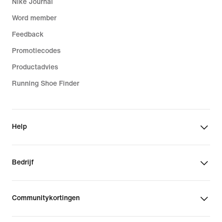
Nike Journal
Word member
Feedback
Promotiecodes
Productadvies
Running Shoe Finder
Help
Bedrijf
Communitykortingen