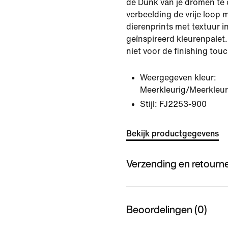
de Dunk van je dromen te 
verbeelding de vrije loop 
dierenprints met textuur i
geïnspireerd kleurenpalet
niet voor de finishing touc
Weergegeven kleur:
Meerkleurig/Meerkleur
Stijl:
FJ2253-900
Bekijk productgegevens
Verzending en retourn
Beoordelingen (0)