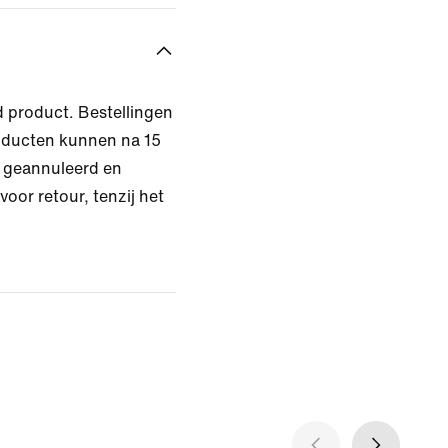
d product. Bestellingen
oducten kunnen na 15
 geannuleerd en
oor retour, tenzij het