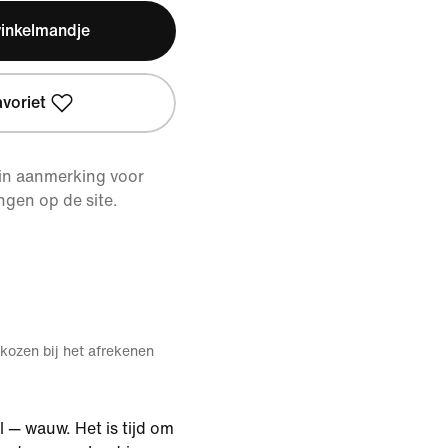
winkelmandje
avoriet
 in aanmerking voor
ngen op de site.
kozen bij het afrekenen
l — wauw. Het is tijd om