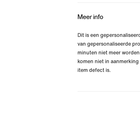
Meer info
Dit is een gepersonaliseer
van gepersonaliseerde pr
minuten niet meer worden
komen niet in aanmerking v
item defect is.