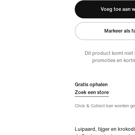
Voeg toe aan 
Markeer als f
Dit product komt niet
promoties en korti
Gratis ophalen
Zoek een store
Click & Collect kan worden ge
Luipaard, tijger en krokodi