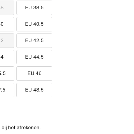
38
EU 38.5
40
EU 40.5
42
EU 42.5
44
EU 44.5
5.5
EU 46
7.5
EU 48.5
bij het afrekenen.