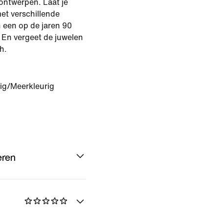
ontwerpen. Laat je
met verschillende
n een op de jaren 90
. En vergeet de juwelen
h.
ig/Meerkleurig
eren