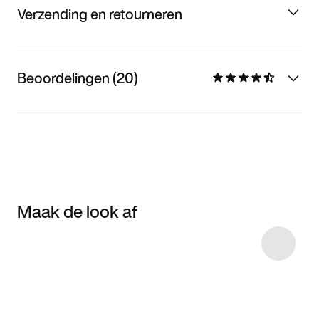
Verzending en retourneren
Beoordelingen (20)
Maak de look af
Item 3 of 39
Shop het model