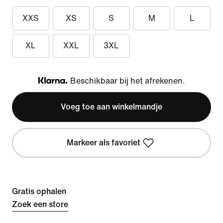
XXS
XS
S
M
L
XL
XXL
3XL
Beschikbaar bij het afrekenen.
Klarna
Voeg toe aan winkelmandje
Markeer als favoriet
Gratis ophalen
Zoek een store