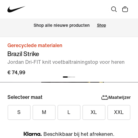
 Shop alle nieuwe producten
Shop
Gerecyclede materialen
Brazil Strike
Jordan Dri-FIT knit voetbaltrainingstop voor heren
€ 74,99
Selecteer maat
Maatwijzer
S
M
L
XL
XXL
Beschikbaar bij het afrekenen.
Klarna