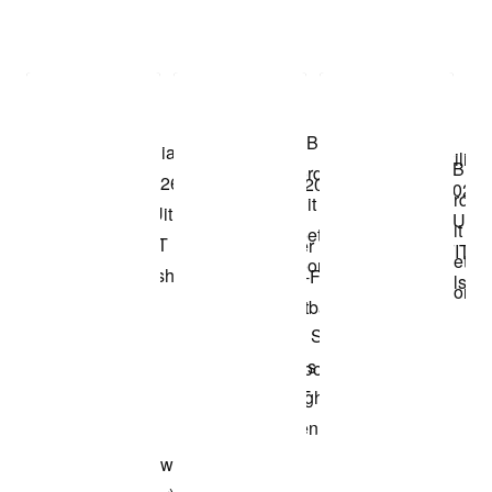
Item 3 of 3