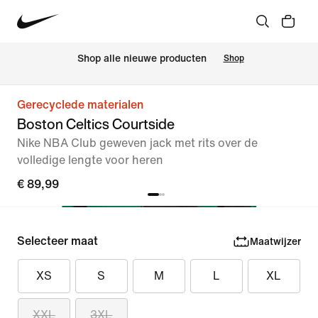
 Shop alle nieuwe producten
Shop
Gerecyclede materialen
Boston Celtics Courtside
Nike NBA Club geweven jack met rits over de
volledige lengte voor heren
€ 89,99
Selecteer maat
Maatwijzer
XS
S
M
L
XL
XXL
3XL