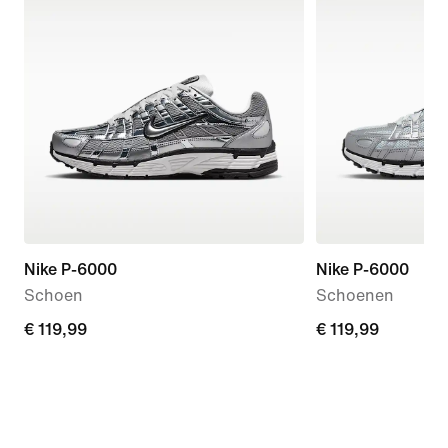
Nike P-6000
Nike P-6000
Schoen
Schoenen
€ 119,99
€ 119,99
€ 119,99
€ 119,99