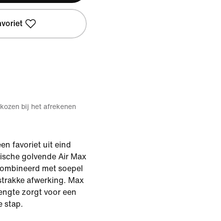
avoriet
kozen bij het afrekenen
en favoriet uit eind
nische golvende Air Max
ecombineerd met soepel
 strakke afwerking. Max
lengte zorgt voor een
e stap.