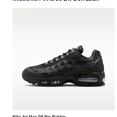
Nike Air Max 95 Big Bubble