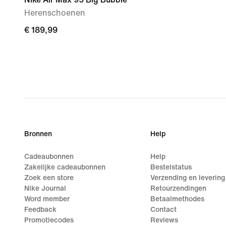
Herenschoenen
€ 189,99
€ 189,99
Bronnen
Help
Cadeaubonnen
Help
Zakelijke cadeaubonnen
Bestelstatus
Zoek een store
Verzending en levering
Nike Journal
Retourzendingen
Word member
Betaalmethodes
Feedback
Contact
Promotiecodes
Reviews