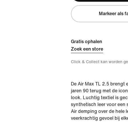
Markeer als f
Gratis ophalen
Zoek een store
Click & Collect kan worden ge
De Air Max TL 2.5 brengt e
jaren 90 terug met de ico
look. Luchtig textiel is g
synthetisch leer voor een
Air demping over de hele 
veerkrachtig gevoel bij elk