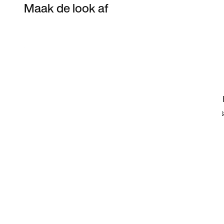
Maak de look af
Item 3 of 15