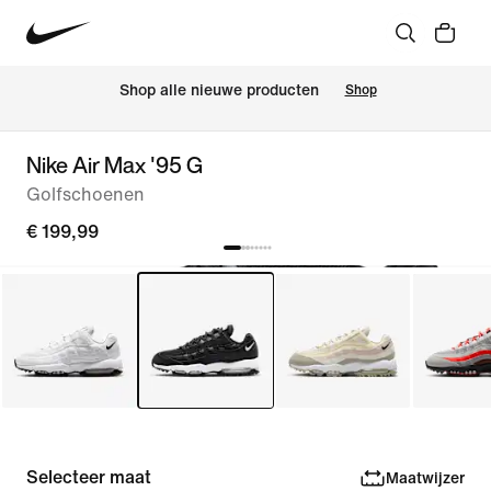
 Shop alle nieuwe producten
Shop
Nike Air Max '95 G
Golfschoenen
€ 199,99
Selecteer maat
Maatwijzer