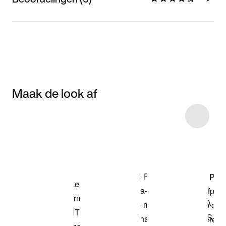
Maak de look af
Item 3 of 19