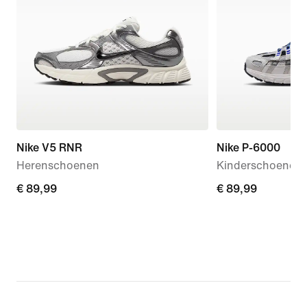
Nike V5 RNR
Nike P-6000
Herenschoenen
Kinderschoenen
€ 89,99
€ 89,99
€ 89,99
€ 89,99