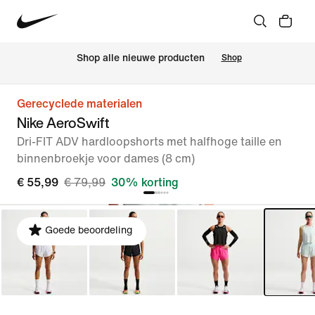
 Shop alle nieuwe producten
Shop
Gerecyclede materialen
Nike AeroSwift
Dri-FIT ADV hardloopshorts met halfhoge taille en
binnenbroekje voor dames (8 cm)
€ 55,99
€ 79,99
30% korting
Goede beoordeling