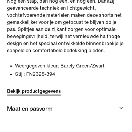
Nog één stap, dan nog één, en nog één. Dankzij
geavanceerde techniek en lichtgewicht,
vochtafvoerende materialen maken deze shorts het
gemakkelijker voor je om gefocust te blijven op je
pas. Splitjes aan de zijkant zorgen voor optimale
bewegingsvrijheid, terwijl het vernieuwde halfhoge
design en het speciaal ontwikkelde binnenbroekje je
soepele en comfortabele bedekking bieden.
Weergegeven kleur:
Barely Green/Zwart
Stijl:
FN2328-394
Bekijk productgegevens
Maat en pasvorm