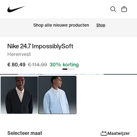
 Shop alle nieuwe producten
Shop
Nike 24.7 ImpossiblySoft
Herenvest
€ 80,49
€ 114,99
30% korting
Selecteer maat
Maatwijzer