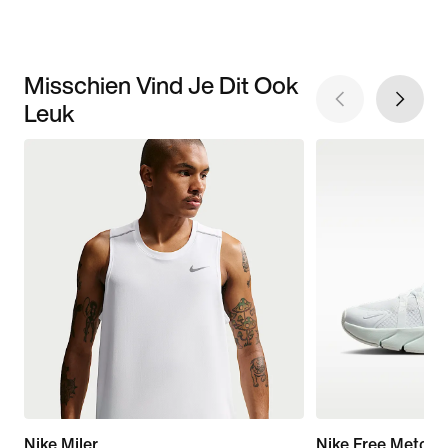
Misschien Vind Je Dit Ook
Leuk
Nike Miler
Nike Free Metcon