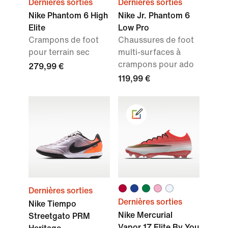
Dernières sorties
Dernières sorties
Nike Phantom 6 High
Nike Jr. Phantom 6
Elite
Low Pro
Crampons de foot
Chaussures de foot
pour terrain sec
multi-surfaces à
crampons pour ado
279,99 €
119,99 €
Dernières sorties
Dernières sorties
Nike Tiempo
Nike Mercurial
Streetgato PRM
Vapor 17 Elite By You