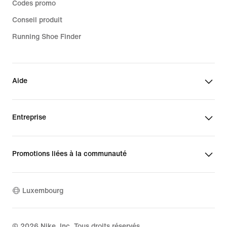
Codes promo
Conseil produit
Running Shoe Finder
Aide
Entreprise
Promotions liées à la communauté
Luxembourg
©
2026
Nike, Inc. Tous droits réservés