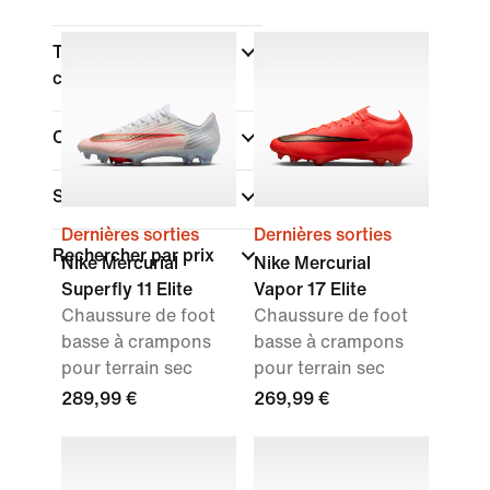
Type de coupe des
chaussures
Collections
Surface
Dernières sorties
Dernières sorties
Rechercher par prix
Nike Mercurial
Nike Mercurial
Superfly 11 Elite
Vapor 17 Elite
Chaussure de foot
Chaussure de foot
basse à crampons
basse à crampons
pour terrain sec
pour terrain sec
289,99 €
269,99 €