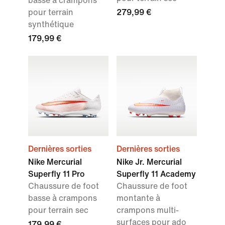
basse à crampons
pour terrain
279,99 €
synthétique
179,99 €
Dernières sorties
Dernières sorties
Nike Mercurial
Nike Jr. Mercurial
Superfly 11 Pro
Superfly 11 Academy
Chaussure de foot
Chaussure de foot
basse à crampons
montante à
pour terrain sec
crampons multi-
surfaces pour ado
179,99 €