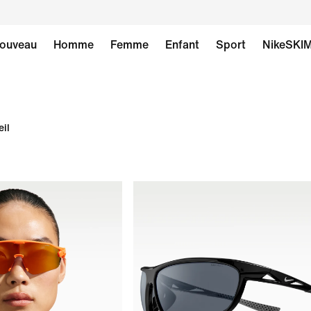
ouveau
Homme
Femme
Enfant
Sport
NikeSKI
eil