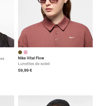
Nike Vital Flow
ues
Lunettes de soleil
59,99 €