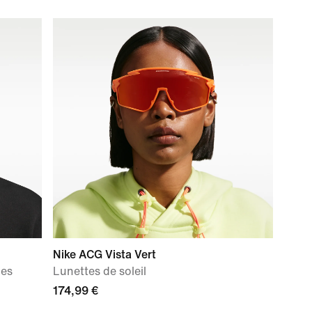
Nike ACG Vista Vert
ues
Lunettes de soleil
174,99 €