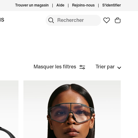
Trouver un magasin
Aide
Rejoins-nous
S'identifier
MS
Masquer les filtres
Trier par