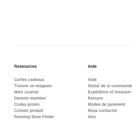
Ressources
Aide
Cartes cadeaux
Aide
Trouver un magasin
Statut de la command
Nike Journal
Expédition et livraison
Devenir membre
Retours
Codes promo
Modes de paiement
Conseil produit
Nous contacter
Running Shoe Finder
Avis