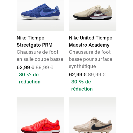
Nike Tiempo
Nike United Tiempo
Streetgato PRM
Maestro Academy
Chaussure de foot
Chaussure de foot
en salle coupe basse
basse pour surface
synthétique
62,99 €
89,99 €
30 % de
62,99 €
89,99 €
réduction
30 % de
réduction