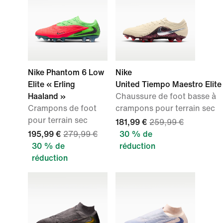
Nike Phantom 6 Low
Nike
Elite « Erling
United Tiempo Maestro Elite
Haaland »
Chaussure de foot basse à
Crampons de foot
crampons pour terrain sec
pour terrain sec
181,99 €
259,99 €
195,99 €
279,99 €
30 % de
30 % de
réduction
réduction