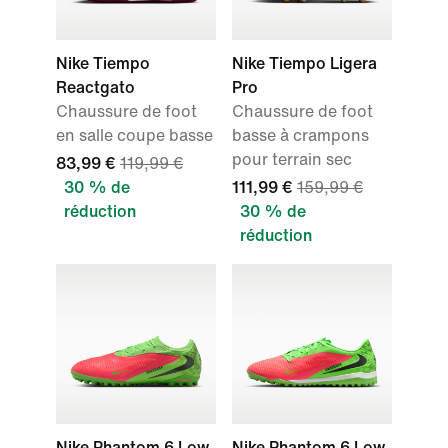
Nike Tiempo
Nike Tiempo Ligera
Reactgato
Pro
Chaussure de foot
Chaussure de foot
en salle coupe basse
basse à crampons
pour terrain sec
83,99 €
119,99 €
30 % de
111,99 €
159,99 €
réduction
30 % de
réduction
Nike Phantom 6 Low
Nike Phantom 6 Low