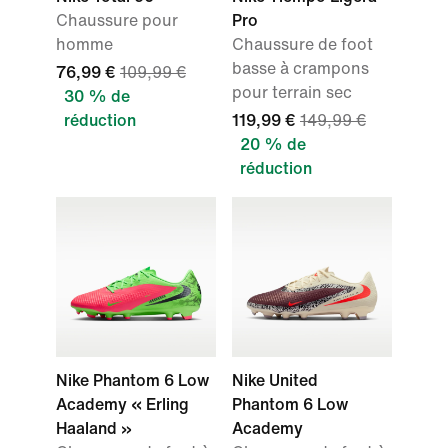
Chaussure pour
Pro
homme
Chaussure de foot
basse à crampons
76,99 €
109,99 €
pour terrain sec
30 % de
réduction
119,99 €
149,99 €
20 % de
réduction
Nike Phantom 6 Low
Nike United
Academy « Erling
Phantom 6 Low
Haaland »
Academy