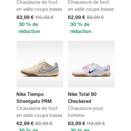
Chaussure de foot
Chaussure de foot
en salle coupe basse
en salle coupe basse
83,99 €
119,99 €
62,99 €
89,99 €
30 % de
30 % de
réduction
réduction
Nike Tiempo
Nike Total 90
Streetgato PRM
Checkered
Chaussure de foot
Chaussure pour
en salle coupe basse
homme
62,99 €
89,99 €
83,99 €
119,99 €
30 % de
30 % de