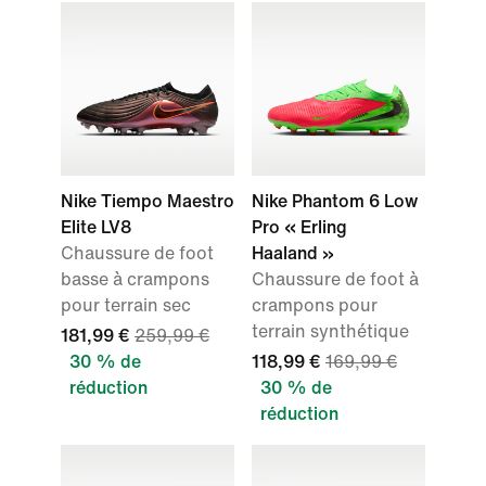
Nike Tiempo Maestro
Nike Phantom 6 Low
Elite LV8
Pro « Erling
Chaussure de foot
Haaland »
basse à crampons
Chaussure de foot à
pour terrain sec
crampons pour
terrain synthétique
181,99 €
259,99 €
30 % de
118,99 €
169,99 €
réduction
30 % de
réduction