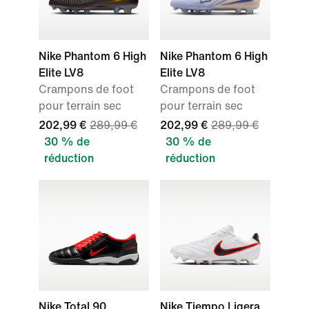
Nike Phantom 6 High
Nike Phantom 6 High
Elite LV8
Elite LV8
Crampons de foot
Crampons de foot
pour terrain sec
pour terrain sec
202,99 €
289,99 €
202,99 €
289,99 €
30 % de
30 % de
réduction
réduction
Nike Total 90
Nike Tiempo Ligera