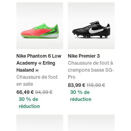
Nike Phantom 6 Low
Nike Premier 3
Academy « Erling
Chaussure de foot à
Haaland »
crampons basse SG-
Chaussure de foot
Pro
en salle
83,99 €
119,99 €
66,49 €
94,99 €
30 % de
30 % de
réduction
réduction