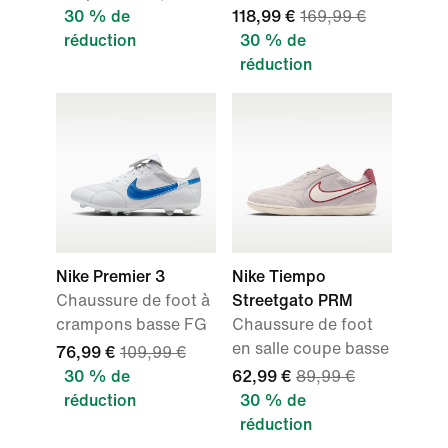
30 % de
118,99 €
169,99 €
réduction
30 % de
réduction
Nike Premier 3
Nike Tiempo
Chaussure de foot à
Streetgato PRM
crampons basse FG
Chaussure de foot
en salle coupe basse
76,99 €
109,99 €
30 % de
62,99 €
89,99 €
réduction
30 % de
réduction