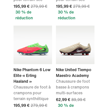
195,99 €
279,99 €
195,99 €
279,99 €
30 % de
30 % de
réduction
réduction
Nike Phantom 6 Low
Nike United Tiempo
Elite « Erling
Maestro Academy
Haaland »
Chaussure de foot
Chaussure de foot à
basse à crampons
crampons pour
multi-surfaces
terrain synthétique
62,99 €
89,99 €
195,99 €
279,99 €
30 % de