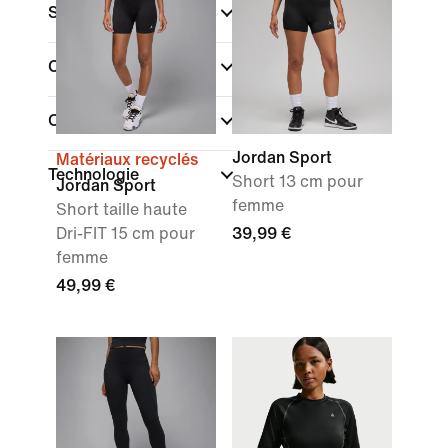
Style
Collections
Caractéristiques
Jordan Sport
Matériaux recyclés
Technologie
Short 13 cm pour
Jordan Sport
femme
Short taille haute
Dri-FIT 15 cm pour
39,99 €
femme
49,99 €