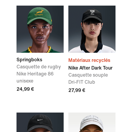
Springboks
Matériaux recyclés
Casquette de rugby
Nike After Dark Tour
Nike Heritage 86
Casquette souple
unisexe
Dri-FIT Club
24,99 €
27,99 €