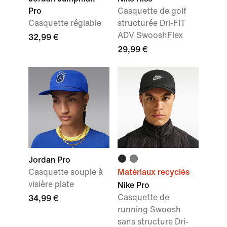
Pro
Casquette de golf
Casquette réglable
structurée Dri-FIT
ADV SwooshFlex
32,99 €
29,99 €
Jordan Pro
Casquette souple à
Matériaux recyclés
visière plate
Nike Pro
Casquette de
34,99 €
running Swoosh
sans structure Dri-