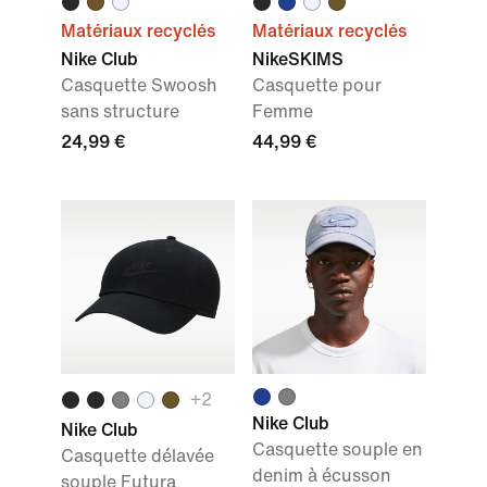
Matériaux recyclés
Matériaux recyclés
Nike Club
NikeSKIMS
Casquette Swoosh
Casquette pour
sans structure
Femme
24,99 €
44,99 €
+
2
Nike Club
Nike Club
Casquette souple en
Casquette délavée
denim à écusson
souple Futura