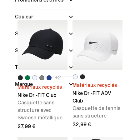
Couleur
Sport
Style
Technologie
+
2
Marque
Matériaux recyclés
Matériaux recyclés
Nike Dri-FIT ADV
Nike Dri-FIT Club
Club
Casquette sans
Casquette de tennis
structure avec
sans structure
Swoosh métallique
32,99 €
27,99 €