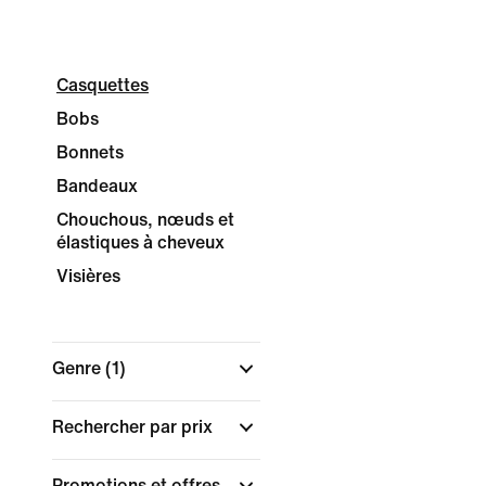
Casquettes
Bobs
Bonnets
Bandeaux
Chouchous, nœuds et
élastiques à cheveux
Visières
Genre
(1)
Rechercher par prix
Promotions et offres