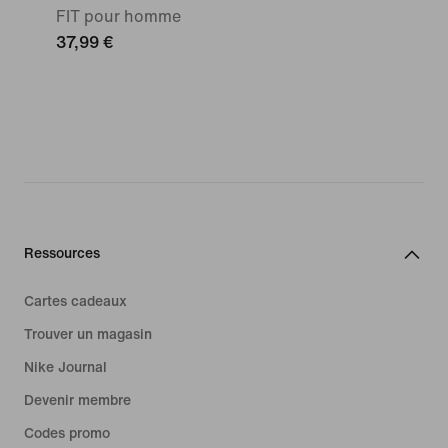
FIT pour homme
37,99 €
Ressources
Cartes cadeaux
Trouver un magasin
Nike Journal
Devenir membre
Codes promo