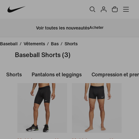
Voir toutes les nouveautés
Acheter
Baseball
/
Vêtements
/
Bas
/
Shorts
Baseball Shorts
(3)
Shorts
Pantalons et leggings
Compression et pre