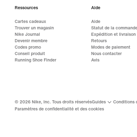
Ressources
Aide
Cartes cadeaux
Aide
Trouver un magasin
Statut de la command
Nike Journal
Expédition et livraison
Devenir membre
Retours
Codes promo
Modes de paiement
Conseil produit
Nous contacter
Running Shoe Finder
Avis
©
2026
Nike, Inc. Tous droits réservés
Guides
Conditions d
Paramètres de confidentialité et des cookies