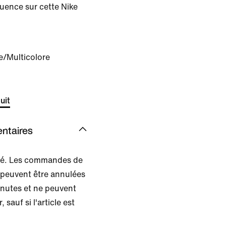
luence sur cette Nike
e/Multicolore
uit
ntaires
isé. Les commandes de
 peuvent être annulées
inutes et ne peuvent
, sauf si l'article est