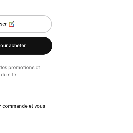
ser
our acheter
 des promotions et
du site.
ur commande et vous
.