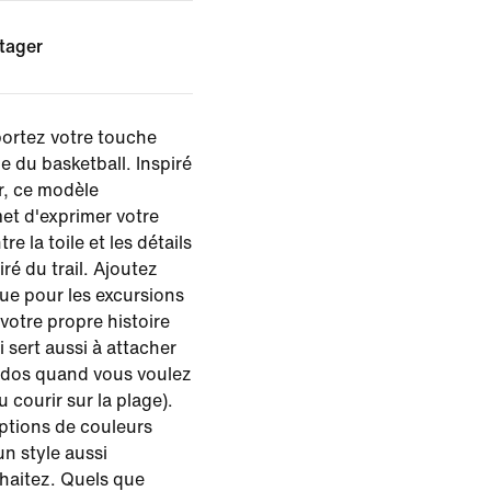
tager
pportez votre touche
e du basketball. Inspiré
ir, ce modèle
et d'exprimer votre
re la toile et les détails
ré du trail. Ajoutez
ue pour les excursions
 votre propre histoire
ui sert aussi à attacher
à dos quand vous voulez
 courir sur la plage).
ptions de couleurs
n style aussi
uhaitez. Quels que