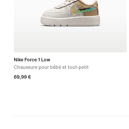
Nike Force 1 Low
Chaussure pour bébé et tout-petit
69,99 €
69,99 €