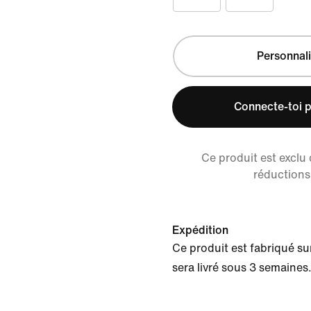
Personnali
Connecte-toi p
Ce produit est exclu
réductions 
Expédition
Ce produit est fabriqué s
sera livré sous 3 semaines