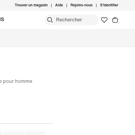
Trouver un magasin
Aide
Rejoins-nous
S'identifier
MS
le pour homme