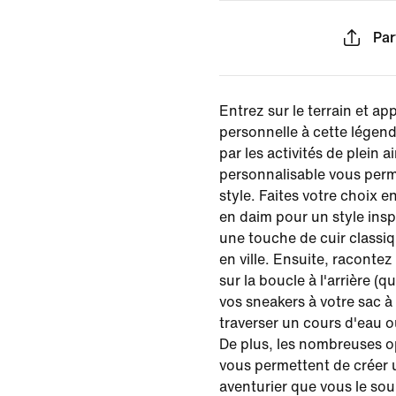
Par
Entrez sur le terrain et a
personnelle à cette légend
par les activités de plein a
personnalisable vous perm
style. Faites votre choix ent
en daim pour un style inspi
une touche de cuir classiq
en ville. Ensuite, racontez
sur la boucle à l'arrière (q
vos sneakers à votre sac 
traverser un cours d'eau ou
De plus, les nombreuses o
vous permettent de créer u
aventurier que vous le so