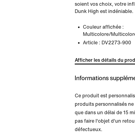
soient vos choix, votre inf
Dunk High est indéniable.
Couleur affichée :
Multicolore/Multicolor
Article :
DV2273-900
Afficher les détails du prod
Informations suppléme
Ce produit est personnal
produits personnalisés ne
que dans un délai de 15 m
pas faire l'objet d'un retour
défectueux.