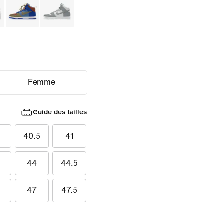
Femme
Guide des tailles
40.5
41
44
44.5
47
47.5