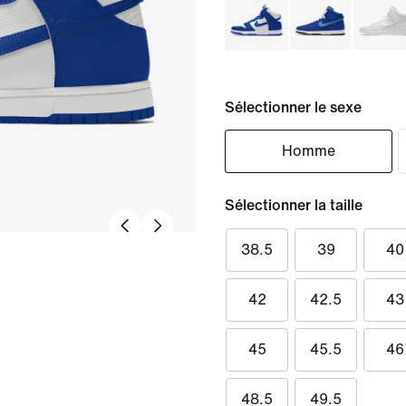
Sélectionner le sexe
Homme
Sélectionner la taille
38.5
39
40
42
42.5
43
45
45.5
46
48.5
49.5