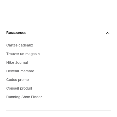
original
price
99,99 €
Ressources
Cartes cadeaux
Trouver un magasin
Nike Journal
Devenir membre
Codes promo
Conseil produit
Running Shoe Finder