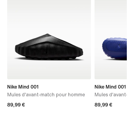
Nike Mind 001
Nike Mind 001
Mules d'avant-match pour homme
Mules d'avant-m
89,99 €
89,99 €
89,99 €
89,99 €