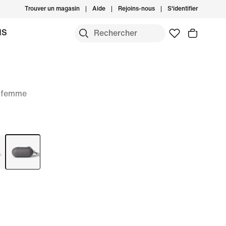
Trouver un magasin
Aide
Rejoins-nous
S'identifier
MS
r femme