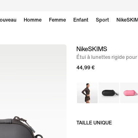
ouveau
Homme
Femme
Enfant
Sport
NikeSKI
NikeSKIMS
image 1
sur
Étui à lunettes rigide pou
4
44,99 €
TAILLE UNIQUE