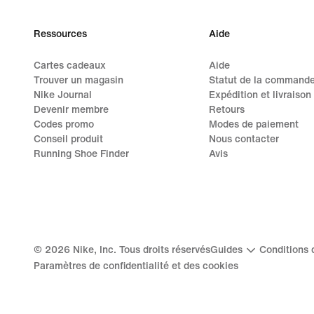
Ressources
Aide
Cartes cadeaux
Aide
Trouver un magasin
Statut de la command
Nike Journal
Expédition et livraison
Devenir membre
Retours
Codes promo
Modes de paiement
Conseil produit
Nous contacter
Running Shoe Finder
Avis
©
2026
Nike, Inc. Tous droits réservés
Guides
Conditions d
Paramètres de confidentialité et des cookies