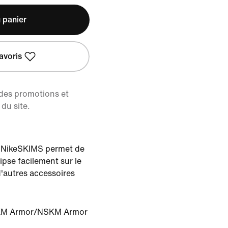
 panier
avoris
 des promotions et
du site.
ir NikeSKIMS permet de
lipse facilement sur le
d'autres accessoires
M Armor/NSKM Armor