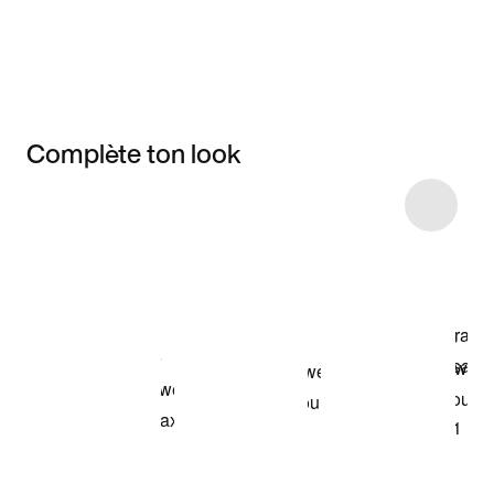
Complète ton look
Item 3 of 16