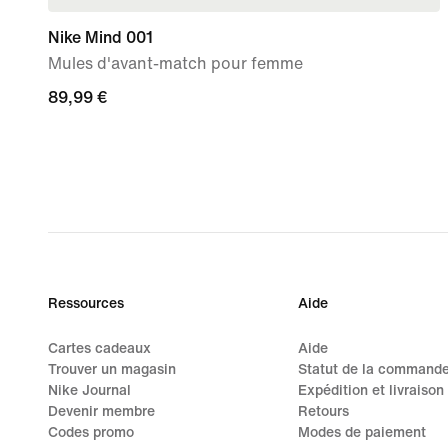
Nike Mind 001
Mules d'avant-match pour femme
89,99 €
89,99 €
Ressources
Aide
Cartes cadeaux
Aide
Trouver un magasin
Statut de la command
Nike Journal
Expédition et livraison
Devenir membre
Retours
Codes promo
Modes de paiement