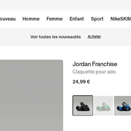
ouveau
Homme
Femme
Enfant
Sport
NikeSKI
Voir toutes les nouveautés
Acheter
Jordan Franchise
image 1
sur
Claquette pour ado
6
24,99 €