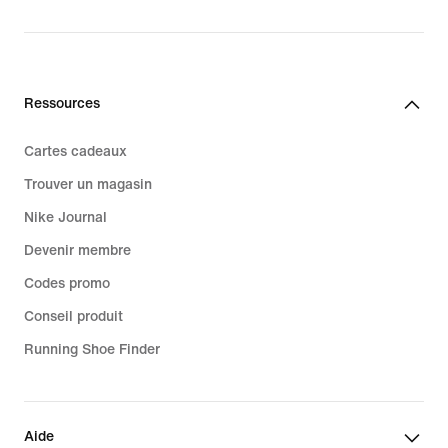
price
99,99 €
Ressources
Cartes cadeaux
Trouver un magasin
Nike Journal
Devenir membre
Codes promo
Conseil produit
Running Shoe Finder
Aide