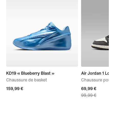
KD19 « Blueberry Blast »
Air Jordan 1 Low
Chaussure de basket
Chaussure pour 
159,99 €
159,99 €
current
69,99 €
99,99 €
price
69,99 €,
original