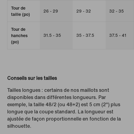
Tour de
26 - 29
29 - 32
32 - 35
taille (po)
Tour de
31.5 - 35
35 - 37.5
37.5 - 41
hanches
(po)
Conseils sur les tailles
Tailles longues : certains de nos maillots sont
disponibles dans différentes longueurs. Par
exemple, la taille 48/2 (ou 48+2) est 5 cm (2") plus
longue que la coupe standard. La longueur est
ajustée de façon proportionnelle en fonction de la
silhouette.