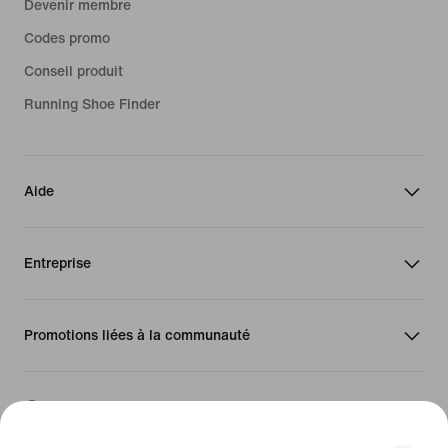
Devenir membre
Codes promo
Conseil produit
Running Shoe Finder
Aide
Entreprise
Promotions liées à la communauté
Luxembourg