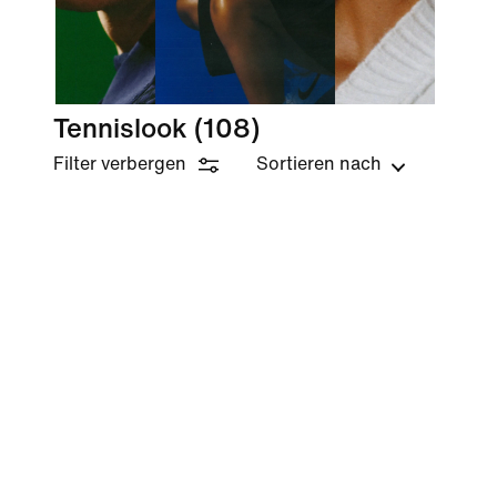
Tennislook
(108)
Filter verbergen
Sortieren nach