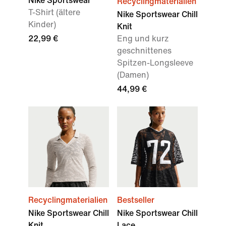
Nike Sportswear
Recyclingmaterialien
T-Shirt (ältere
Nike Sportswear Chill
Kinder)
Knit
22,99 €
Eng und kurz
geschnittenes
Spitzen-Longsleeve
(Damen)
44,99 €
Recyclingmaterialien
Bestseller
Nike Sportswear Chill
Nike Sportswear Chill
Knit
Lace