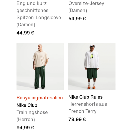
Eng und kurz
Oversize-Jersey
geschnittenes
(Damen)
Spitzen-Longsleeve
54,99 €
(Damen)
44,99 €
Nike Club Rules
Recyclingmaterialien
Herrenshorts aus
Nike Club
French Terry
Trainingshose
(Herren)
79,99 €
94,99 €