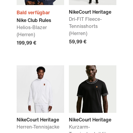
NikeCourt Heritage
Bald verfügbar
Dri-FIT Fleece-
Nike Club Rules
Tennisshorts
Helios-Blazer
(Herren)
(Herren)
59,99 €
199,99 €
NikeCourt Heritage
NikeCourt Heritage
Herren-Tennisjacke
Kurzarm-