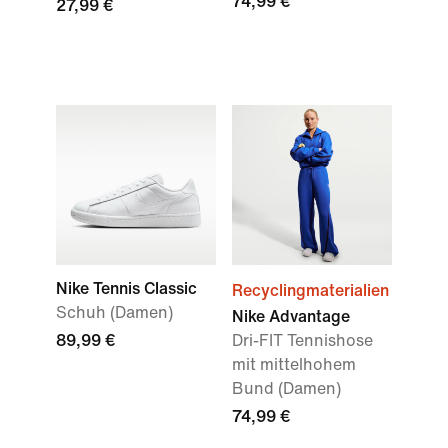
74,99 €
27,99 €
Nike Tennis Classic
Recyclingmaterialien
Schuh (Damen)
Nike Advantage
89,99 €
Dri-FIT Tennishose
mit mittelhohem
Bund (Damen)
74,99 €