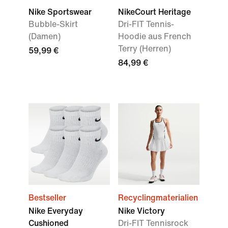
Nike Sportswear
NikeCourt Heritage
Bubble-Skirt
Dri-FIT Tennis-
(Damen)
Hoodie aus French
Terry (Herren)
59,99 €
84,99 €
Bestseller
Recyclingmaterialien
Nike Everyday
Nike Victory
Cushioned
Dri-FIT Tennisrock