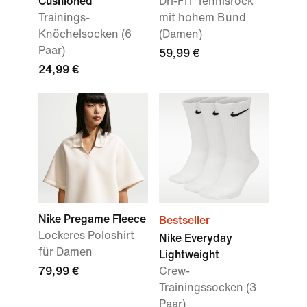
Cushioned
Dri-FIT Tennisrock
Trainings-
mit hohem Bund
Knöchelsocken (6
(Damen)
Paar)
59,99 €
24,99 €
Nike Pregame Fleece
Bestseller
Lockeres Poloshirt
Nike Everyday
für Damen
Lightweight
79,99 €
Crew-
Trainingssocken (3
Paar)