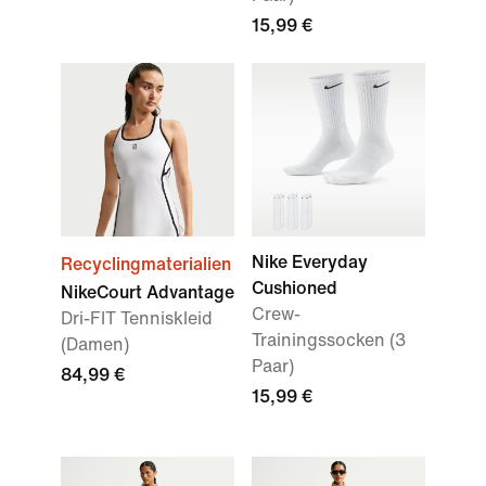
15,99 €
Nike Everyday
Recyclingmaterialien
Cushioned
NikeCourt Advantage
Crew-
Dri-FIT Tenniskleid
Trainingssocken (3
(Damen)
Paar)
84,99 €
15,99 €