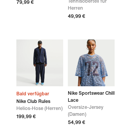
Tennisoberteil für
79,99 €
Herren
49,99 €
Nike Sportswear Chill
Bald verfügbar
Lace
Nike Club Rules
Oversize-Jersey
Helios-Hose (Herren)
(Damen)
199,99 €
54,99 €