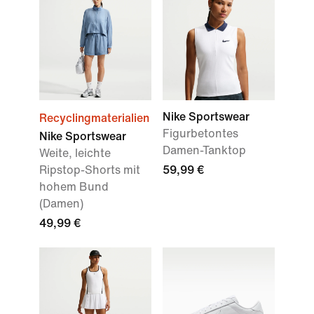
Nike Sportswear
Recyclingmaterialien
Figurbetontes
Nike Sportswear
Damen-Tanktop
Weite, leichte
Ripstop-Shorts mit
59,99 €
hohem Bund
(Damen)
49,99 €