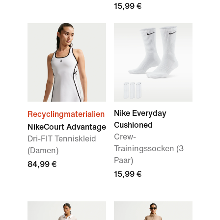
15,99 €
Nike Everyday
Recyclingmaterialien
Cushioned
NikeCourt Advantage
Crew-
Dri-FIT Tenniskleid
Trainingssocken (3
(Damen)
Paar)
84,99 €
15,99 €