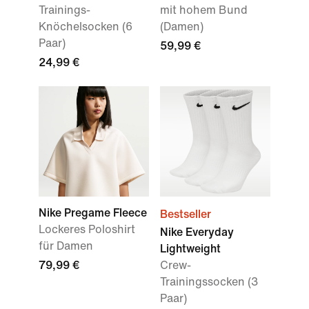
Trainings-
mit hohem Bund
Knöchelsocken (6
(Damen)
Paar)
59,99 €
24,99 €
Nike Pregame Fleece
Bestseller
Lockeres Poloshirt
Nike Everyday
für Damen
Lightweight
79,99 €
Crew-
Trainingssocken (3
Paar)