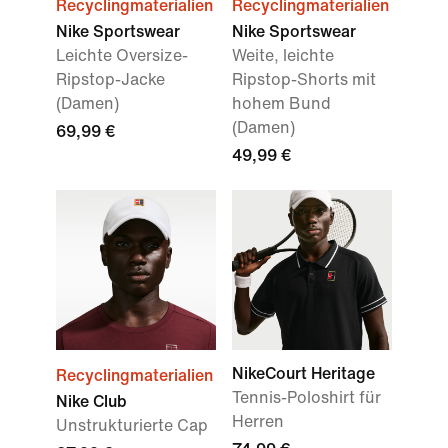
Recyclingmaterialien
Recyclingmaterialien
Nike Sportswear
Nike Sportswear
Leichte Oversize-
Weite, leichte
Ripstop-Jacke
Ripstop-Shorts mit
(Damen)
hohem Bund
(Damen)
69,99 €
49,99 €
NikeCourt Heritage
Recyclingmaterialien
Tennis-Poloshirt für
Nike Club
Herren
Unstrukturierte Cap