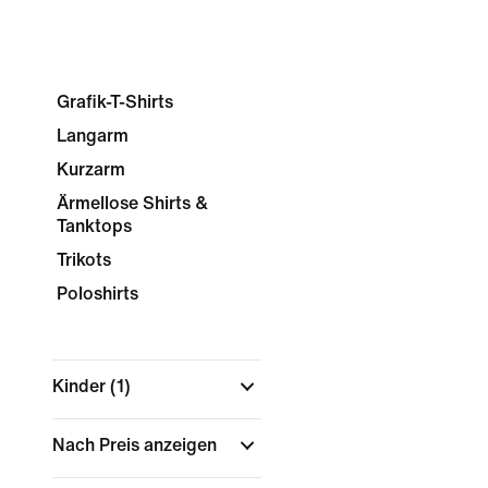
Grafik-T-Shirts
Langarm
Kurzarm
Ärmellose Shirts &
Tanktops
Trikots
Poloshirts
Kinder
(1)
Nach Preis anzeigen