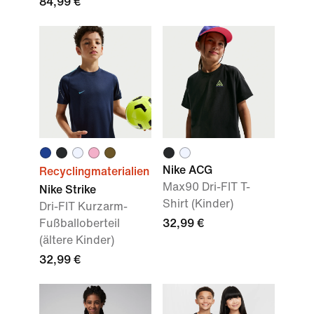
84,99 €
Nike ACG
Recyclingmaterialien
Max90 Dri-FIT T-
Nike Strike
Shirt (Kinder)
Dri-FIT Kurzarm-
Fußballoberteil
32,99 €
(ältere Kinder)
32,99 €