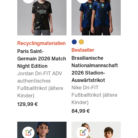
Recyclingmaterialien
Bestseller
Paris Saint-
Brasilianische
Germain 2026 Match
Nationalmannschaft
Night Edition
2026 Stadion-
Jordan Dri-FIT ADV
Auswärtstrikot
authentisches
Nike Dri-FIT
Fußballtrikot (ältere
Fußballtrikot (ältere
Kinder)
Kinder)
129,99 €
84,99 €