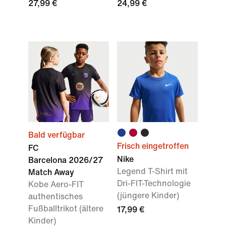
27,99 €
24,99 €
Bald verfügbar
Frisch eingetroffen
FC
Nike
Barcelona 2026/27
Legend T-Shirt mit
Match Away
Dri-FIT-Technologie
Kobe Aero-FIT
(jüngere Kinder)
authentisches
Fußballtrikot (ältere
17,99 €
Kinder)