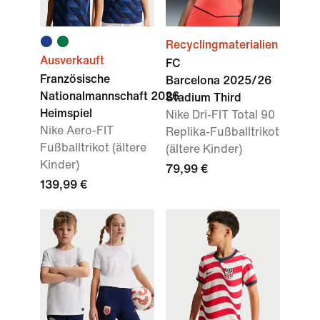
Recyclingmaterialien
Ausverkauft
FC
Französische
Barcelona 2025/26
Nationalmannschaft 2026
Stadium Third
Heimspiel
Nike Dri-FIT Total 90
Nike Aero-FIT
Replika-Fußballtrikot
Fußballtrikot (ältere
(ältere Kinder)
Kinder)
79,99 €
139,99 €