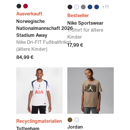
+11
Ausverkauft
Bestseller
Norwegische
Nike Sportswear
Nationalmannschaft 2026
T-Shirt für ältere
Stadium Away
Kinder
Nike Dri-FIT Fußballtrikot
17,99 €
(ältere Kinder)
84,99 €
Recyclingmaterialien
Jordan
Tottenham