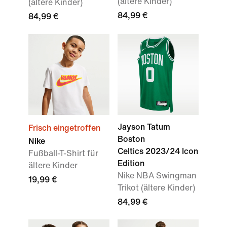
(ältere Kinder)
(ältere Kinder)
84,99 €
84,99 €
Jayson Tatum
Frisch eingetroffen
Boston
Nike
Celtics 2023/24 Icon
Fußball-T-Shirt für
Edition
ältere Kinder
Nike NBA Swingman
19,99 €
Trikot (ältere Kinder)
84,99 €