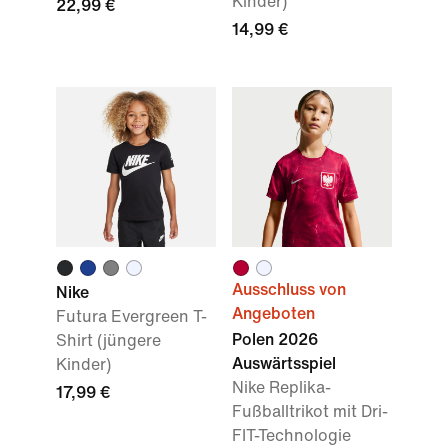
Kinder)
22,99 €
14,99 €
Ausschluss von
Nike
Angeboten
Futura Evergreen T-
Polen 2026
Shirt (jüngere
Auswärtsspiel
Kinder)
Nike Replika-
17,99 €
Fußballtrikot mit Dri-
FIT-Technologie