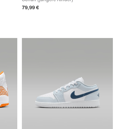
79,99 €