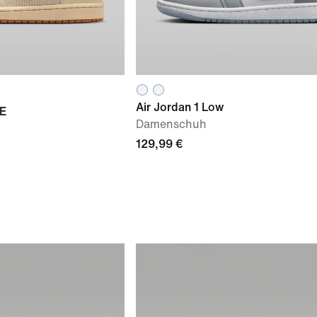
Air Jordan 1 Low
SE
Damenschuh
129,99 €