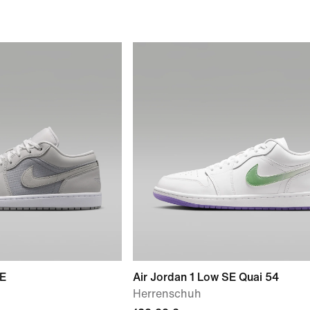
SE
Air Jordan 1 Low SE Quai 54
Herrenschuh