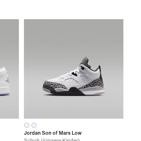
Jordan Son of Mars Low
Schuh (jüngere Kinder)