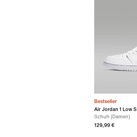
Bestseller
Air Jordan 1 Low 
Schuh (Damen)
129,99 €