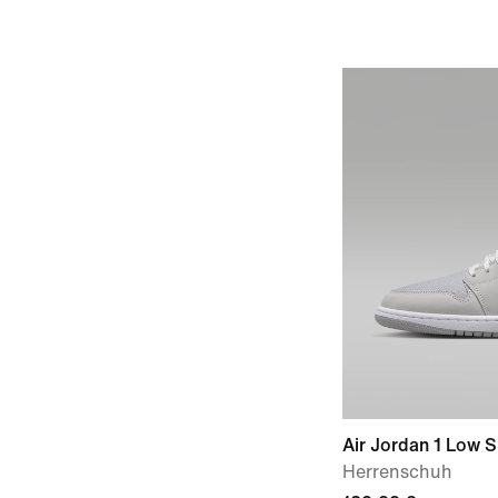
Air Jordan 1 Low 
Herrenschuh