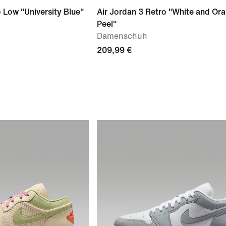
o Low "University Blue"
Air Jordan 3 Retro "White and Or
Peel"
Damenschuh
209,99 €