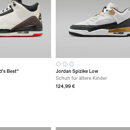
d's Best"
Jordan Spizike Low
Schuh für ältere Kinder
124,99 €