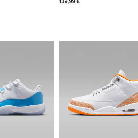
139,99 €