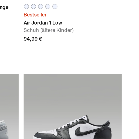
ange
Bestseller
Air Jordan 1 Low
Schuh (ältere Kinder)
94,99 €