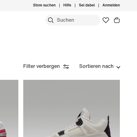
Store suchen
Hilfe
Sei dabei
Anmelden
Filter verbergen
Sortieren nach