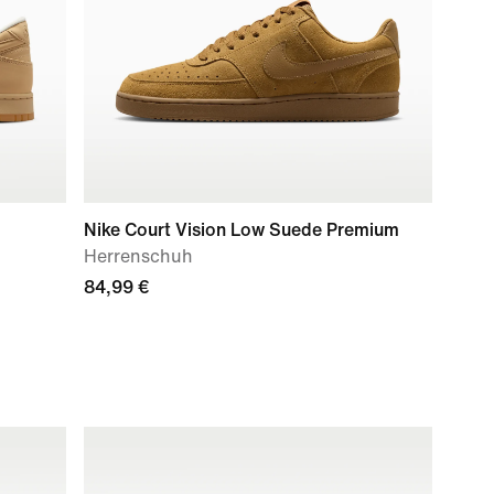
Nike Court Vision Low Suede Premium
Herrenschuh
84,99 €