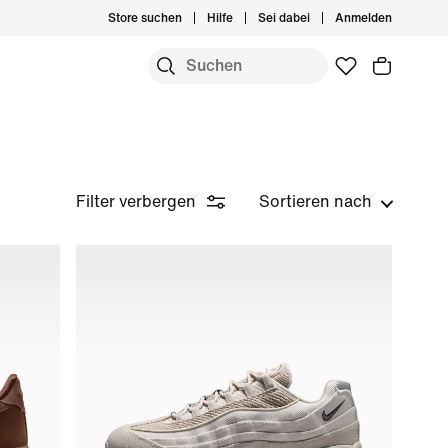
Store suchen
Hilfe
Sei dabei
Anmelden
Filter verbergen
Sortieren nach