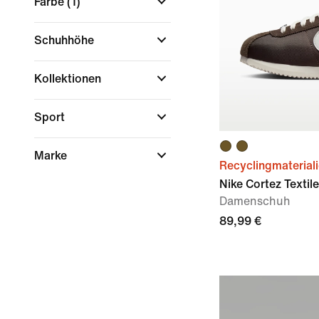
Farbe
(1)
Schuhhöhe
Kollektionen
Sport
Marke
Recyclingmaterial
Nike Cortez Textile
Damenschuh
89,99 €