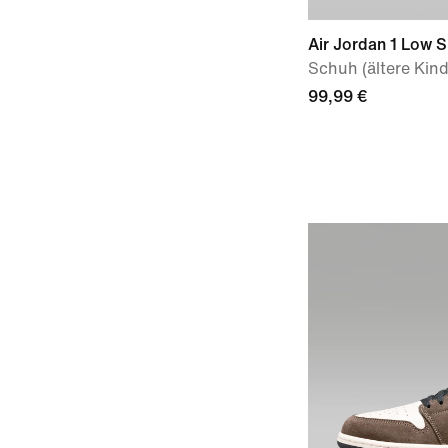
Air Jordan 1 Low 
Schuh (ältere Kind
99,99 €