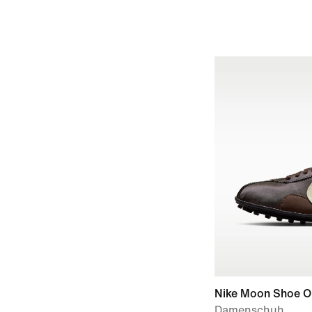
Nike Moon Shoe Or
Damenschuh