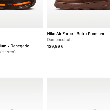
Nike Air Force 1 Retro Premium
Damenschuh
ium x Renegade
129,99 €
(Herren)