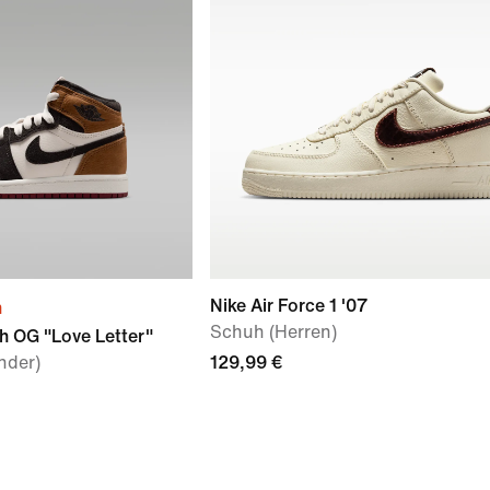
Nike Air Force 1 '07
n
Schuh (Herren)
h OG "Love Letter"
nder)
129,99 €