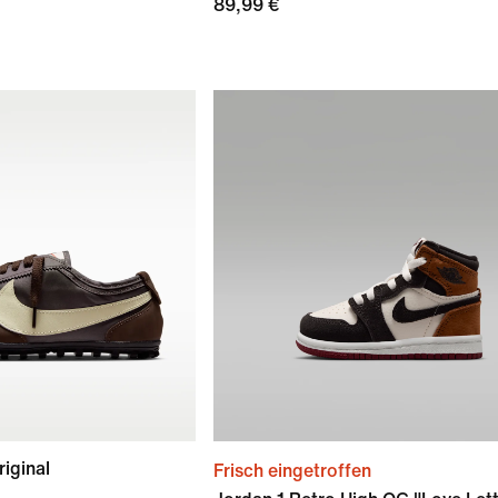
89,99 €
iginal
Frisch eingetroffen