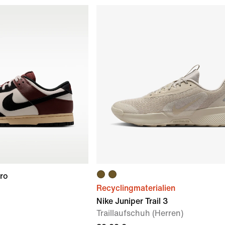
ro
Recyclingmaterialien
Nike Juniper Trail 3
Traillaufschuh (Herren)