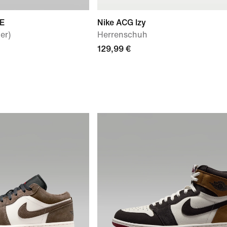
SE
Nike ACG Izy
er)
Herrenschuh
129,99 €