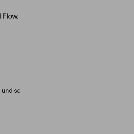
 Flow.
h und so