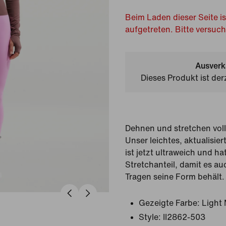
Beim Laden dieser Seite is
aufgetreten. Bitte versuc
Ausverk
Dieses Produkt ist der
Dehnen und stretchen voll
Unser leichtes, aktualisier
ist jetzt ultraweich und h
Stretchanteil, damit es a
Tragen seine Form behält.
Gezeigte Farbe:
Light
Style:
II2862-503