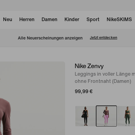
Neu
Herren
Damen
Kinder
Sport
NikeSKIMS
Alle Neuerscheinungen anzeigen
Jetzt entdecken
Nike Zenvy
Bild 1
von
Leggings in voller Länge
ohne Frontnaht (Damen)
8
99,99 €