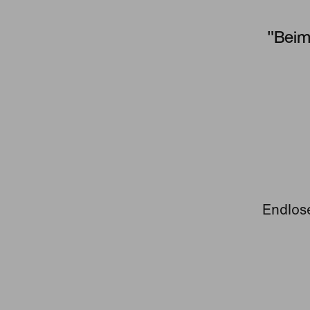
"Beim
Endlose