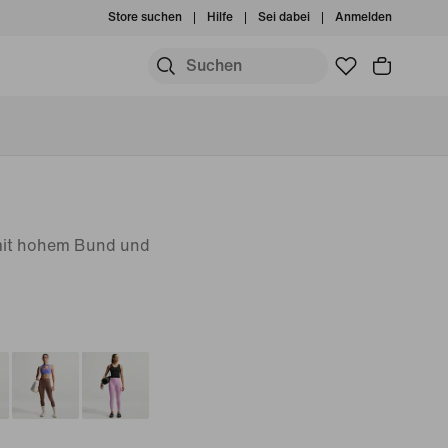
Store suchen
Hilfe
Sei dabei
Anmelden
 mit hohem Bund und