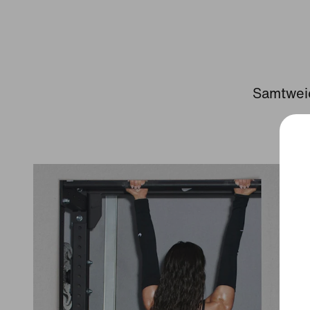
Samtweic