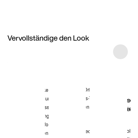
Vervollständige den Look
Item 3 of 63