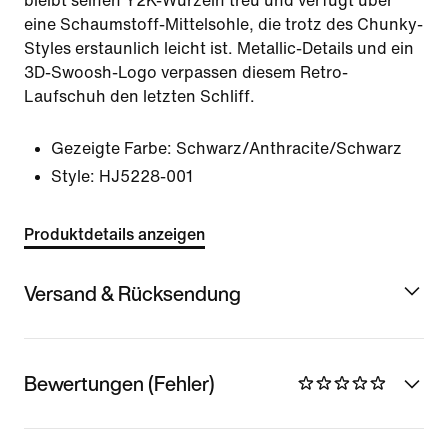
bleibt seinen Y2K-Wurzeln treu und verfügt über
eine Schaumstoff-Mittelsohle, die trotz des Chunky-
Styles erstaunlich leicht ist. Metallic-Details und ein
3D-Swoosh-Logo verpassen diesem Retro-
Laufschuh den letzten Schliff.
Gezeigte Farbe:
Schwarz/Anthracite/Schwarz
Style:
HJ5228-001
Produktdetails anzeigen
Versand & Rücksendung
Bewertungen (Fehler)