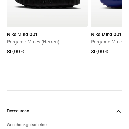
Nike Mind 001
Nike Mind 001
Pregame Mules (Herren)
Pregame Mule (D
89,99 €
89,99 €
89,99 €
89,99 €
Ressourcen
Geschenkgutscheine