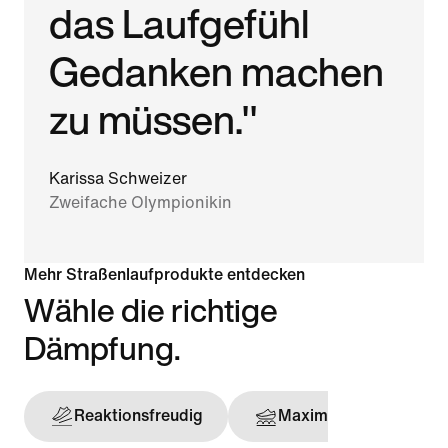
das Laufgefühl
Gedanken machen
zu müssen."
Karissa Schweizer
Zweifache Olympionikin
Mehr Straßenlaufprodukte entdecken
Wähle die richtige
Dämpfung.
Reaktionsfreudig
Maximal
Stü