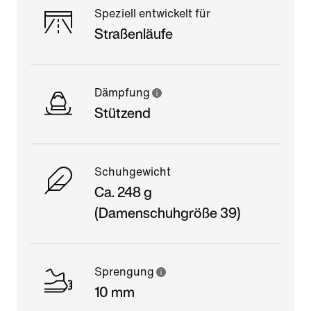
Speziell entwickelt für
Straßenläufe
Dämpfung
Stützend
Schuhgewicht
Ca. 248 g
(Damenschuhgröße 39)
Sprengung
10 mm