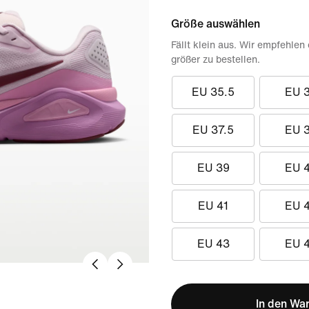
Größe auswählen
Fällt klein aus. Wir empfehlen
größer zu bestellen.
EU 35.5
EU 
EU 37.5
EU 
EU 39
EU 
EU 41
EU 
EU 43
EU 
In den Wa