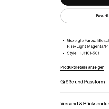
Favorit
Gezeigte Farbe:
Bleach
Rise/Light Magenta/P
Style:
HJ1101-501
Produktdetails anzeigen
Größe und Passform
Versand & Rücksendu