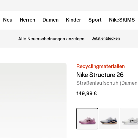
Neu
Herren
Damen
Kinder
Sport
NikeSKIMS
Alle Neuerscheinungen anzeigen
Jetzt entdecken
Recyclingmaterialien
Bild 1
Nike Structure 26
von
Straßenlaufschuh (Damen
10
149,99 €