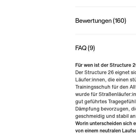
Bewertungen (160)
FAQ (9)
Für wen ist der Structure
Der Structure 26 eignet si
Läufer:innen, die einen s
Trainingsschuh für den Al
wurde für Straßenläufer:in
gut geführtes Tragegefüh
Dämpfung bevorzugen, die 
geschmeidig und stabil an
Worin unterscheiden sich e
von einem neutralen Lauf