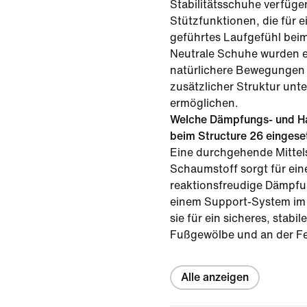
Stabilitätsschuhe verfüge
Stützfunktionen, die für ei
geführtes Laufgefühl bei
Neutrale Schuhe wurden e
natürlichere Bewegungen 
zusätzlicher Struktur unt
ermöglichen.
Welche Dämpfungs- und Ha
beim Structure 26 eingese
Eine durchgehende Mittel
Schaumstoff sorgt für ein
reaktionsfreudige Dämpf
einem Support-System im 
sie für ein sicheres, stabi
Fußgewölbe und an der Fe
Alle anzeigen