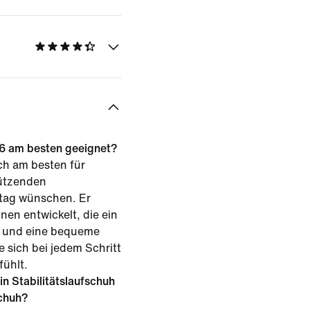
 26 am besten geeignet?
ch am besten für
tützenden
ltag wünschen. Er
nen entwickelt, die ein
l und eine bequeme
sich bei jedem Schritt
fühlt.
in Stabilitätslaufschuh
schuh?