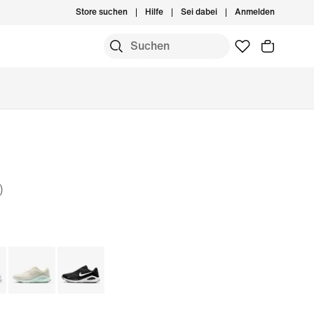
Store suchen
Hilfe
Sei dabei
Anmelden
)