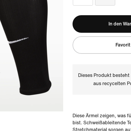
In den Wa
Favorit
Dieses Produkt besteh
aus recycelten P
Diese Ärmel zeigen, was fü
bist. Schweißableitende 
Stretchmaterial sorgen au