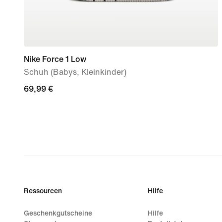
Nike Force 1 Low
Schuh (Babys, Kleinkinder)
69,99 €
69,99 €
Ressourcen
Hilfe
Geschenkgutscheine
Hilfe