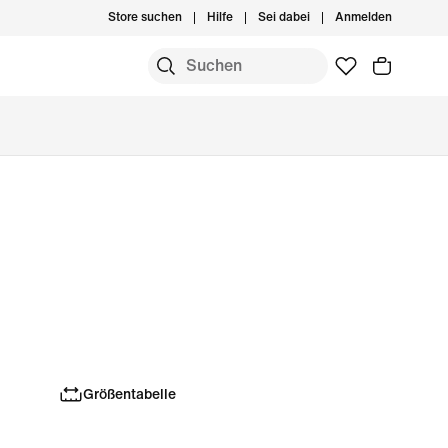
Store suchen
Hilfe
Sei dabei
Anmelden
Größentabelle