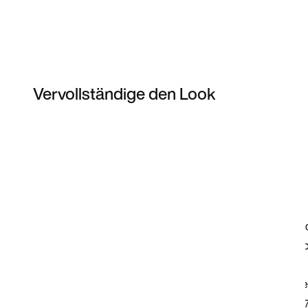
Vervollständige den Look
Item 3 of 14