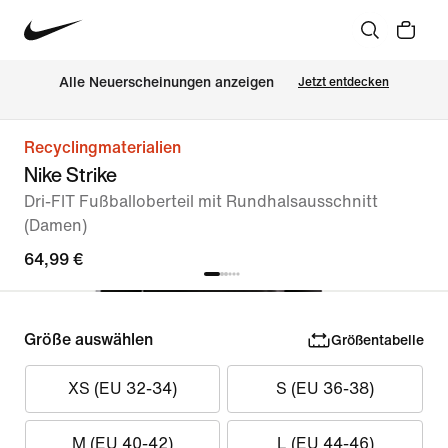
Alle Neuerscheinungen anzeigen
Jetzt entdecken
Recyclingmaterialien
Nike Strike
Dri-FIT Fußballoberteil mit Rundhalsausschnitt
(Damen)
64,99 €
Größe auswählen
Größentabelle
XS (EU 32-34)
S (EU 36-38)
M (EU 40-42)
L (EU 44-46)