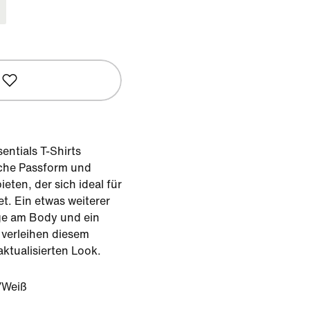
entials T-Shirts
fache Passform und
ten, der sich ideal für
et. Ein etwas weiterer
ge am Body und ein
 verleihen diesem
ktualisierten Look.
/Weiß