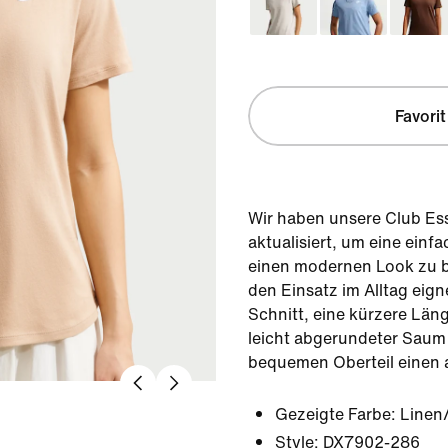
Favorit
Wir haben unsere Club Ess
aktualisiert, um eine ein
einen modernen Look zu bie
den Einsatz im Alltag eign
Schnitt, eine kürzere Län
leicht abgerundeter Saum
bequemen Oberteil einen a
Gezeigte Farbe:
Linen
Style:
DX7902-286